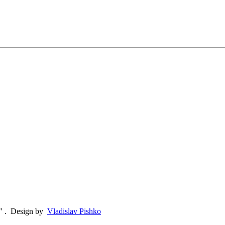
"
.
Design by
Vladislav Pishko