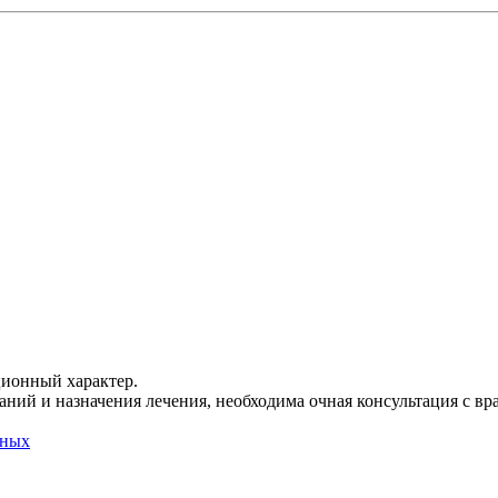
ционный характер.
ний и назначения лечения, необходима очная консультация с вр
нных