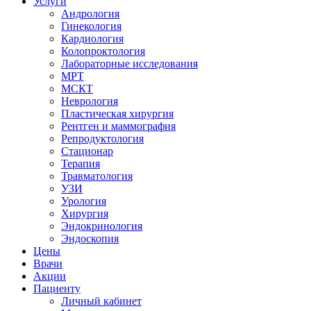
Услуги
Андрология
Гинекология
Кардиология
Колопроктология
Лабораторные исследования
МРТ
МСКТ
Неврология
Пластическая хирургия
Рентген и маммография
Репродуктология
Стационар
Терапия
Травматология
УЗИ
Урология
Хирургия
Эндокринология
Эндоскопия
Цены
Врачи
Акции
Пациенту
Личный кабинет