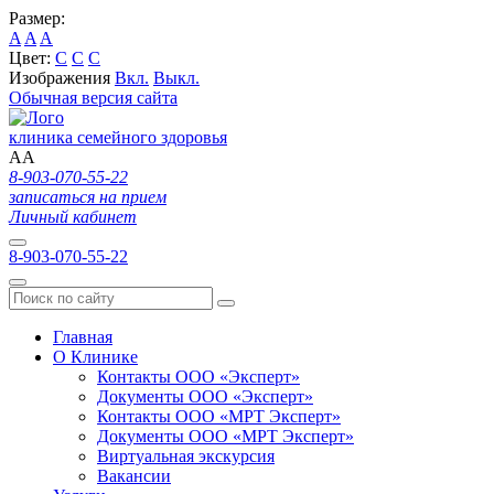
Размер:
A
A
A
Цвет:
C
C
C
Изображения
Вкл.
Выкл.
Обычная версия сайта
клиника семейного здоровья
A
A
8-903-070-55-22
записаться на прием
Личный кабинет
8-903-070-55-22
Главная
О Клинике
Контакты ООО «Эксперт»
Документы ООО «Эксперт»
Контакты ООО «МРТ Эксперт»
Документы ООО «МРТ Эксперт»
Виртуальная экскурсия
Вакансии