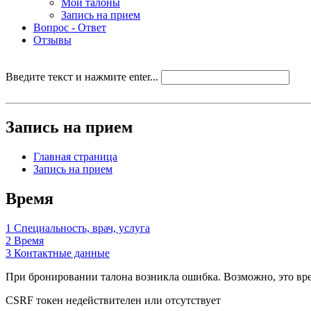
Мои талоны
Запись на прием
Вопрос - Ответ
Отзывы
Введите текст и нажмите enter...
Запись на прием
Главная страница
Запись на прием
Время
1
Специальность, врач, услуга
2
Время
3
Контактные данные
При бронировании талона возникла ошибка. Возможно, это врем
CSRF токен недействителен или отсутствует