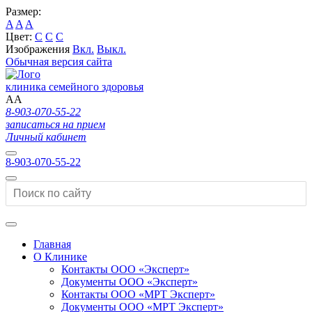
Размер:
A
A
A
Цвет:
C
C
C
Изображения
Вкл.
Выкл.
Обычная версия сайта
клиника семейного здоровья
A
A
8-903-070-55-22
записаться на прием
Личный кабинет
8-903-070-55-22
Главная
О Клинике
Контакты ООО «Эксперт»
Документы ООО «Эксперт»
Контакты ООО «МРТ Эксперт»
Документы ООО «МРТ Эксперт»