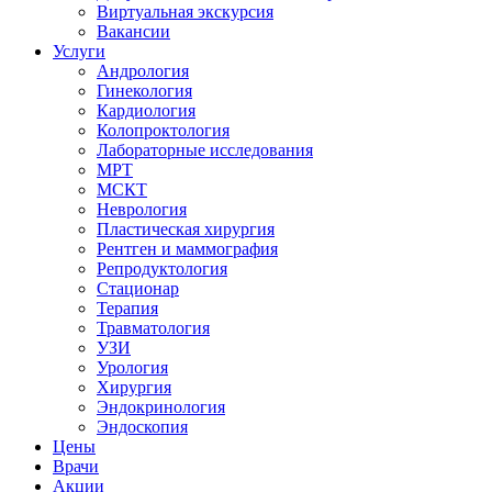
Виртуальная экскурсия
Вакансии
Услуги
Андрология
Гинекология
Кардиология
Колопроктология
Лабораторные исследования
МРТ
МСКТ
Неврология
Пластическая хирургия
Рентген и маммография
Репродуктология
Стационар
Терапия
Травматология
УЗИ
Урология
Хирургия
Эндокринология
Эндоскопия
Цены
Врачи
Акции