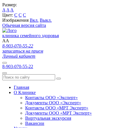
Размер:
A
A
A
Цвет:
C
C
C
Изображения
Вкл.
Выкл.
Обычная версия сайта
клиника семейного здоровья
A
A
8-903-070-55-22
записаться на прием
Личный кабинет
8-903-070-55-22
Главная
О Клинике
Контакты ООО «Эксперт»
Документы ООО «Эксперт»
Контакты ООО «МРТ Эксперт»
Документы ООО «МРТ Эксперт»
Виртуальная экскурсия
Вакансии