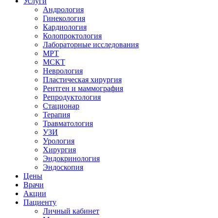
Услуги
Андрология
Гинекология
Кардиология
Колопроктология
Лабораторные исследования
МРТ
МСКТ
Неврология
Пластическая хирургия
Рентген и маммография
Репродуктология
Стационар
Терапия
Травматология
УЗИ
Урология
Хирургия
Эндокринология
Эндоскопия
Цены
Врачи
Акции
Пациенту
Личный кабинет