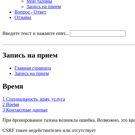
Мои талоны
Запись на прием
Вопрос - Ответ
Отзывы
Введите текст и нажмите enter...
Запись на прием
Главная страница
Запись на прием
Время
1
Специальность, врач, услуга
2
Время
3
Контактные данные
При бронировании талона возникла ошибка. Возможно, это врем
CSRF токен недействителен или отсутствует