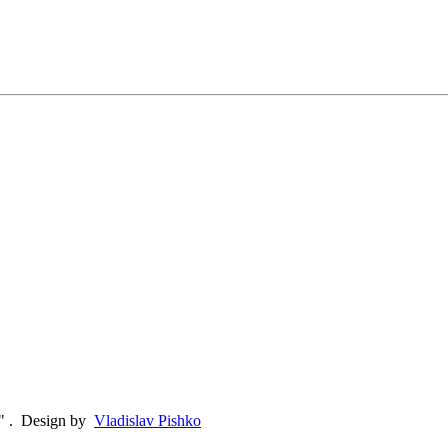
"
.
Design by
Vladislav Pishko