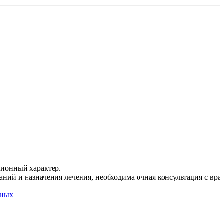
ционный характер.
ний и назначения лечения, необходима очная консультация с вр
нных