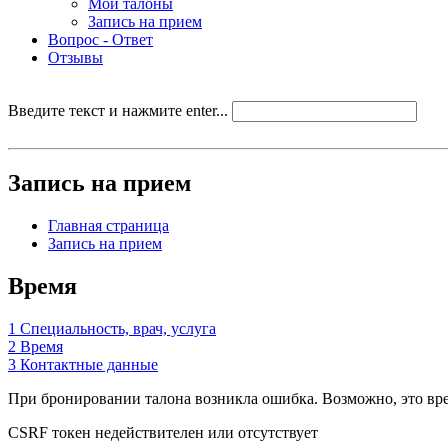
Мои талоны
Запись на прием
Вопрос - Ответ
Отзывы
Введите текст и нажмите enter...
Запись на прием
Главная страница
Запись на прием
Время
1
Специальность, врач, услуга
2
Время
3
Контактные данные
При бронировании талона возникла ошибка. Возможно, это врем
CSRF токен недействителен или отсутствует