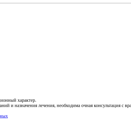
ционный характер.
ний и назначения лечения, необходима очная консультация с вр
нных