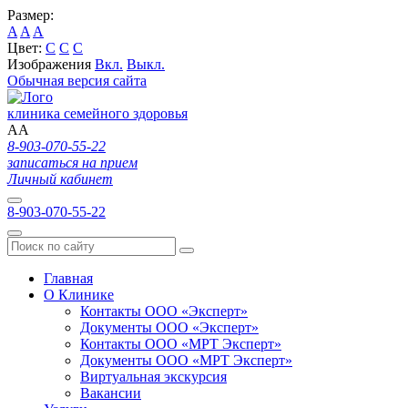
Размер:
A
A
A
Цвет:
C
C
C
Изображения
Вкл.
Выкл.
Обычная версия сайта
клиника семейного здоровья
A
A
8-903-070-55-22
записаться на прием
Личный кабинет
8-903-070-55-22
Главная
О Клинике
Контакты ООО «Эксперт»
Документы ООО «Эксперт»
Контакты ООО «МРТ Эксперт»
Документы ООО «МРТ Эксперт»
Виртуальная экскурсия
Вакансии