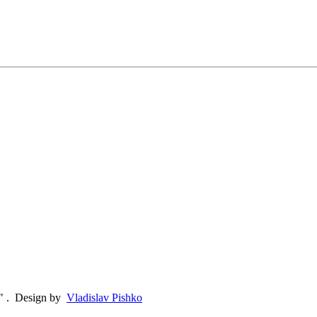
"
.
Design by
Vladislav Pishko