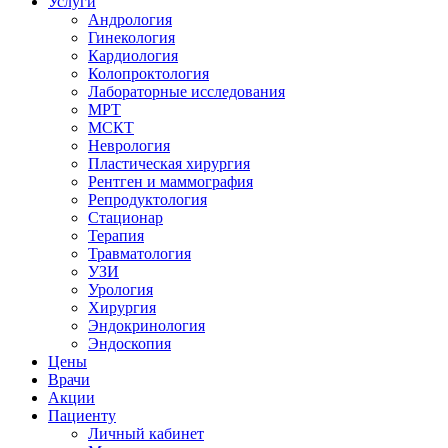
Услуги
Андрология
Гинекология
Кардиология
Колопроктология
Лабораторные исследования
МРТ
МСКТ
Неврология
Пластическая хирургия
Рентген и маммография
Репродуктология
Стационар
Терапия
Травматология
УЗИ
Урология
Хирургия
Эндокринология
Эндоскопия
Цены
Врачи
Акции
Пациенту
Личный кабинет