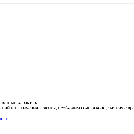
ционный характер.
ний и назначения лечения, необходима очная консультация с вр
нных