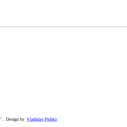
"
.
Design by
Vladislav Pishko