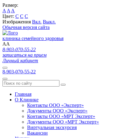
Размер:
A
A
A
Цвет:
C
C
C
Изображения
Вкл.
Выкл.
Обычная версия сайта
клиника семейного здоровья
A
A
8-903-070-55-22
записаться на прием
Личный кабинет
8-903-070-55-22
Главная
О Клинике
Контакты ООО «Эксперт»
Документы ООО «Эксперт»
Контакты ООО «МРТ Эксперт»
Документы ООО «МРТ Эксперт»
Виртуальная экскурсия
Вакансии