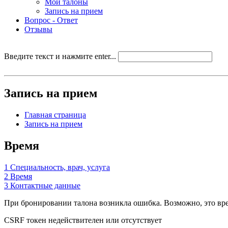
Мои талоны
Запись на прием
Вопрос - Ответ
Отзывы
Введите текст и нажмите enter...
Запись на прием
Главная страница
Запись на прием
Время
1
Специальность, врач, услуга
2
Время
3
Контактные данные
При бронировании талона возникла ошибка. Возможно, это врем
CSRF токен недействителен или отсутствует