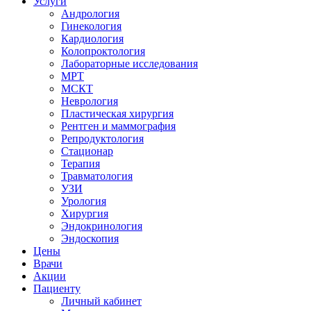
Услуги
Андрология
Гинекология
Кардиология
Колопроктология
Лабораторные исследования
МРТ
МСКТ
Неврология
Пластическая хирургия
Рентген и маммография
Репродуктология
Стационар
Терапия
Травматология
УЗИ
Урология
Хирургия
Эндокринология
Эндоскопия
Цены
Врачи
Акции
Пациенту
Личный кабинет