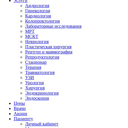
Услуги
Андрология
Гинекология
Кардиология
Колопроктология
Лабораторные исследования
МРТ
МСКТ
Неврология
Пластическая хирургия
Рентген и маммография
Репродуктология
Стационар
Терапия
Травматология
УЗИ
Урология
Хирургия
Эндокринология
Эндоскопия
Цены
Врачи
Акции
Пациенту
Личный кабинет