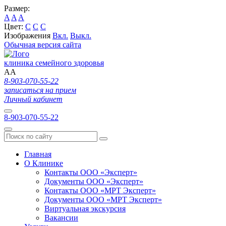
Размер:
A
A
A
Цвет:
C
C
C
Изображения
Вкл.
Выкл.
Обычная версия сайта
клиника семейного здоровья
A
A
8-903-070-55-22
записаться на прием
Личный кабинет
8-903-070-55-22
Главная
О Клинике
Контакты ООО «Эксперт»
Документы ООО «Эксперт»
Контакты ООО «МРТ Эксперт»
Документы ООО «МРТ Эксперт»
Виртуальная экскурсия
Вакансии