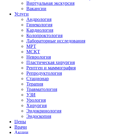
Виртуальная экскурсия
Вакансии
Услуги
Андрология
Гинекология
Кардиология
Колопроктология
Лабораторные исследования
МРТ
МСКТ
Неврология
Пластическая хирургия
Рентген и маммография
Репродуктология
Стационар
Терапия
Травматология
УЗИ
Урология
Хирургия
Эндокринология
Эндоскопия
Цены
Врачи
Акции