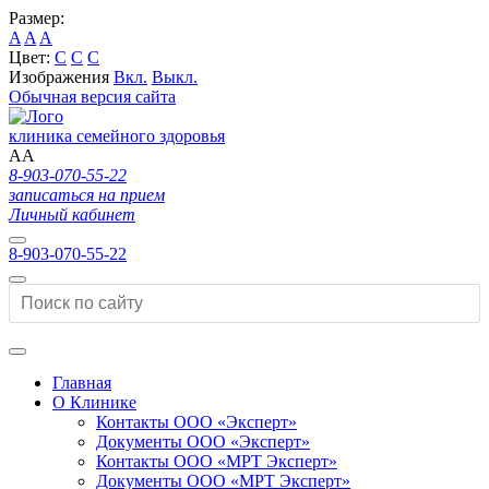
Размер:
A
A
A
Цвет:
C
C
C
Изображения
Вкл.
Выкл.
Обычная версия сайта
клиника семейного здоровья
A
A
8-903-070-55-22
записаться на прием
Личный кабинет
8-903-070-55-22
Главная
О Клинике
Контакты ООО «Эксперт»
Документы ООО «Эксперт»
Контакты ООО «МРТ Эксперт»
Документы ООО «МРТ Эксперт»