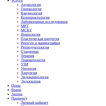
Услуги
Андрология
Гинекология
Кардиология
Колопроктология
Лабораторные исследования
МРТ
МСКТ
Неврология
Пластическая хирургия
Рентген и маммография
Репродуктология
Стационар
Терапия
Травматология
УЗИ
Урология
Хирургия
Эндокринология
Эндоскопия
Цены
Врачи
Акции
Пациенту
Личный кабинет