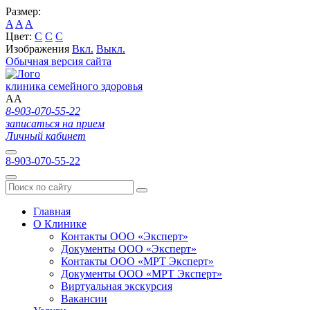
Размер:
A
A
A
Цвет:
C
C
C
Изображения
Вкл.
Выкл.
Обычная версия сайта
клиника семейного здоровья
A
A
8-903-070-55-22
записаться на прием
Личный кабинет
8-903-070-55-22
Главная
О Клинике
Контакты ООО «Эксперт»
Документы ООО «Эксперт»
Контакты ООО «МРТ Эксперт»
Документы ООО «МРТ Эксперт»
Виртуальная экскурсия
Вакансии