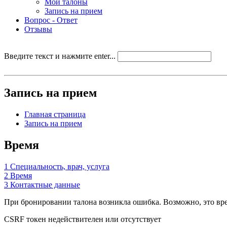
Мои талоны
Запись на прием
Вопрос - Ответ
Отзывы
Введите текст и нажмите enter...
Запись на прием
Главная страница
Запись на прием
Время
1
Специальность, врач, услуга
2
Время
3
Контактные данные
При бронировании талона возникла ошибка. Возможно, это врем
CSRF токен недействителен или отсутствует