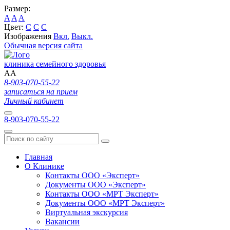
Размер:
A
A
A
Цвет:
C
C
C
Изображения
Вкл.
Выкл.
Обычная версия сайта
клиника семейного здоровья
A
A
8-903-070-55-22
записаться на прием
Личный кабинет
8-903-070-55-22
Главная
О Клинике
Контакты ООО «Эксперт»
Документы ООО «Эксперт»
Контакты ООО «МРТ Эксперт»
Документы ООО «МРТ Эксперт»
Виртуальная экскурсия
Вакансии