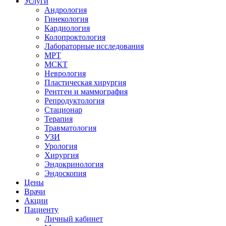
Услуги
Андрология
Гинекология
Кардиология
Колопроктология
Лабораторные исследования
МРТ
МСКТ
Неврология
Пластическая хирургия
Рентген и маммография
Репродуктология
Стационар
Терапия
Травматология
УЗИ
Урология
Хирургия
Эндокринология
Эндоскопия
Цены
Врачи
Акции
Пациенту
Личный кабинет