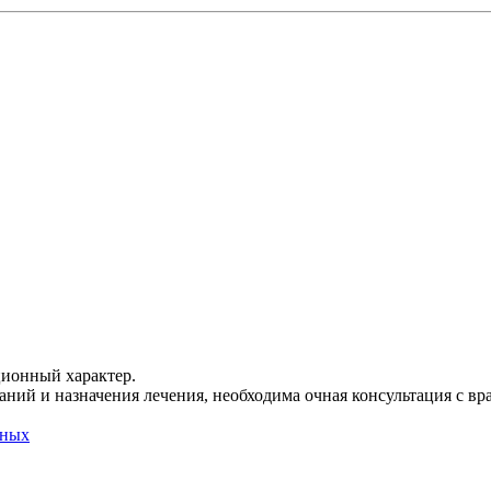
ционный характер.
ний и назначения лечения, необходима очная консультация с вр
нных