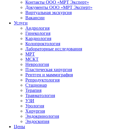
Контакты ООО «МРТ Эксперт»
Документы ООО «МРТ Эксперт»
Виртуальная экскурсия
Вакансии
Услуги
Андрология
Гинекология
Кардиология
Колопроктология
Лабораторные исследования
МРТ
МСКТ
Неврология
Пластическая хирургия
Рентген и маммография
Репродуктология
Стационар
Терапия
Травматология
УЗИ
Урология
Хирургия
Эндокринология
Эндоскопия
Цены