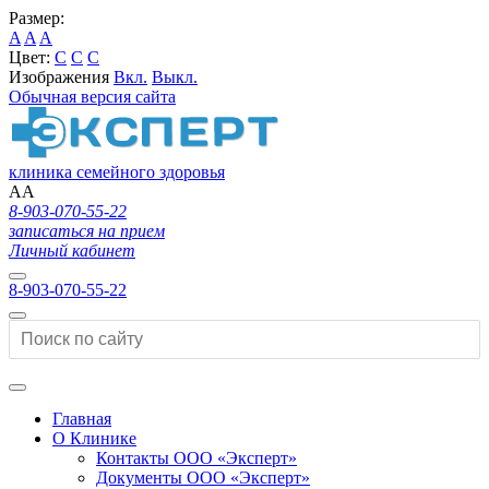
Размер:
A
A
A
Цвет:
C
C
C
Изображения
Вкл.
Выкл.
Обычная версия сайта
клиника семейного здоровья
A
A
8-903-070-55-22
записаться на прием
Личный кабинет
8-903-070-55-22
Главная
О Клинике
Контакты ООО «Эксперт»
Документы ООО «Эксперт»