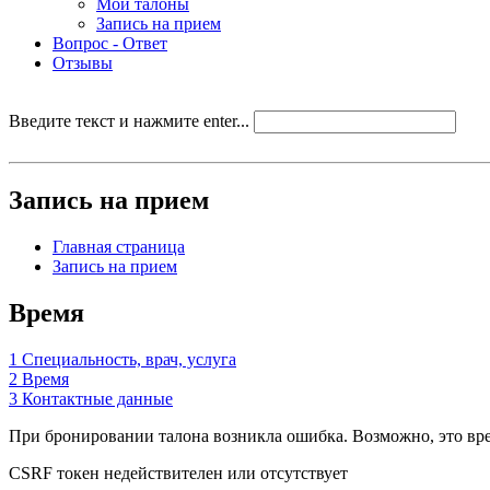
Мои талоны
Запись на прием
Вопрос - Ответ
Отзывы
Введите текст и нажмите enter...
Запись на прием
Главная страница
Запись на прием
Время
1
Специальность, врач, услуга
2
Время
3
Контактные данные
При бронировании талона возникла ошибка. Возможно, это врем
CSRF токен недействителен или отсутствует