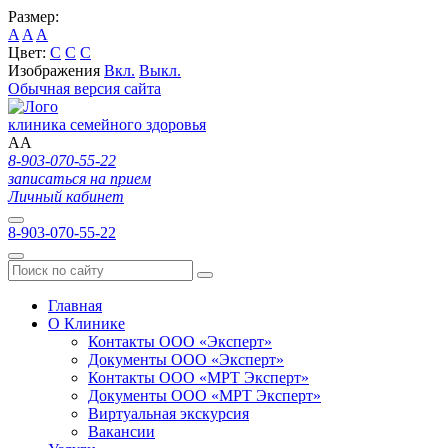
Размер:
A
A
A
Цвет:
C
C
C
Изображения
Вкл.
Выкл.
Обычная версия сайта
клиника семейного здоровья
A
A
8-903-070-55-22
записаться на прием
Личный кабинет
8-903-070-55-22
Главная
О Клинике
Контакты ООО «Эксперт»
Документы ООО «Эксперт»
Контакты ООО «МРТ Эксперт»
Документы ООО «МРТ Эксперт»
Виртуальная экскурсия
Вакансии