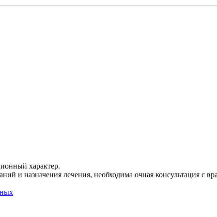
ционный характер.
ний и назначения лечения, необходима очная консультация с вр
нных