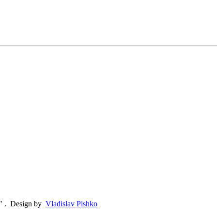
"
.
Design by
Vladislav Pishko