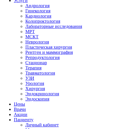
Услуги
Андрология
Гинекология
Кардиология
Колопроктология
Лабораторные исследования
МРТ
МСКТ
Неврология
Пластическая хирургия
Рентген и маммография
Репродуктология
Стационар
Терапия
Травматология
УЗИ
Урология
Хирургия
Эндокринология
Эндоскопия
Цены
Врачи
Акции
Пациенту
Личный кабинет