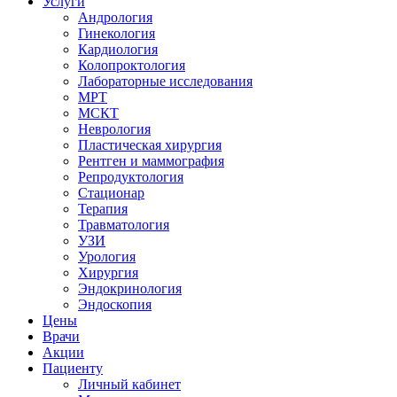
Услуги
Андрология
Гинекология
Кардиология
Колопроктология
Лабораторные исследования
МРТ
МСКТ
Неврология
Пластическая хирургия
Рентген и маммография
Репродуктология
Стационар
Терапия
Травматология
УЗИ
Урология
Хирургия
Эндокринология
Эндоскопия
Цены
Врачи
Акции
Пациенту
Личный кабинет