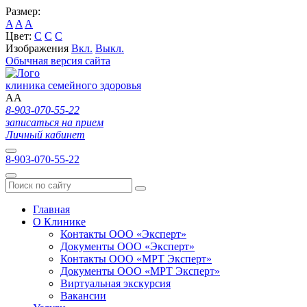
Размер:
A
A
A
Цвет:
C
C
C
Изображения
Вкл.
Выкл.
Обычная версия сайта
клиника семейного здоровья
A
A
8-903-070-55-22
записаться на прием
Личный кабинет
8-903-070-55-22
Главная
О Клинике
Контакты ООО «Эксперт»
Документы ООО «Эксперт»
Контакты ООО «МРТ Эксперт»
Документы ООО «МРТ Эксперт»
Виртуальная экскурсия
Вакансии