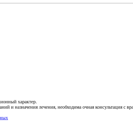
ционный характер.
ний и назначения лечения, необходима очная консультация с вр
нных