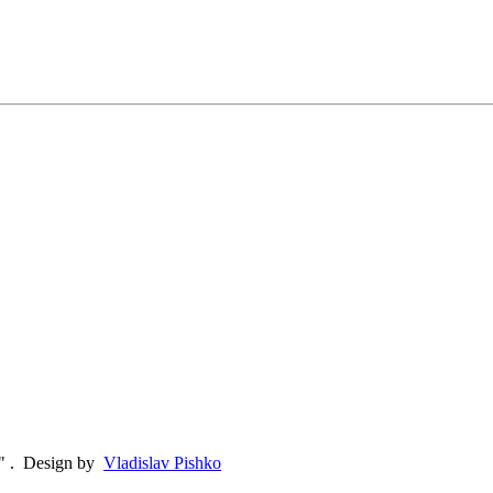
"
.
Design by
Vladislav Pishko