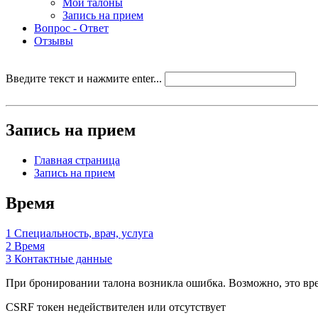
Мои талоны
Запись на прием
Вопрос - Ответ
Отзывы
Введите текст и нажмите enter...
Запись на прием
Главная страница
Запись на прием
Время
1
Специальность, врач, услуга
2
Время
3
Контактные данные
При бронировании талона возникла ошибка. Возможно, это врем
CSRF токен недействителен или отсутствует