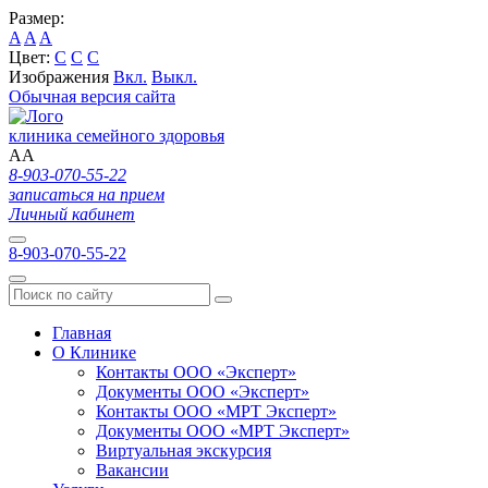
Размер:
A
A
A
Цвет:
C
C
C
Изображения
Вкл.
Выкл.
Обычная версия сайта
клиника семейного здоровья
A
A
8-903-070-55-22
записаться на прием
Личный кабинет
8-903-070-55-22
Главная
О Клинике
Контакты ООО «Эксперт»
Документы ООО «Эксперт»
Контакты ООО «МРТ Эксперт»
Документы ООО «МРТ Эксперт»
Виртуальная экскурсия
Вакансии