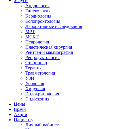
Услуги
Андрология
Гинекология
Кардиология
Колопроктология
Лабораторные исследования
МРТ
МСКТ
Неврология
Пластическая хирургия
Рентген и маммография
Репродуктология
Стационар
Терапия
Травматология
УЗИ
Урология
Хирургия
Эндокринология
Эндоскопия
Цены
Врачи
Акции
Пациенту
Личный кабинет