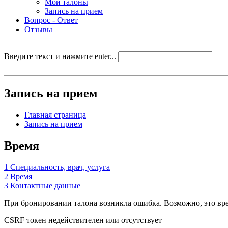
Мои талоны
Запись на прием
Вопрос - Ответ
Отзывы
Введите текст и нажмите enter...
Запись на прием
Главная страница
Запись на прием
Время
1
Специальность, врач, услуга
2
Время
3
Контактные данные
При бронировании талона возникла ошибка. Возможно, это врем
CSRF токен недействителен или отсутствует