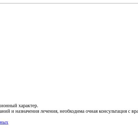
ционный характер.
ний и назначения лечения, необходима очная консультация с вр
нных