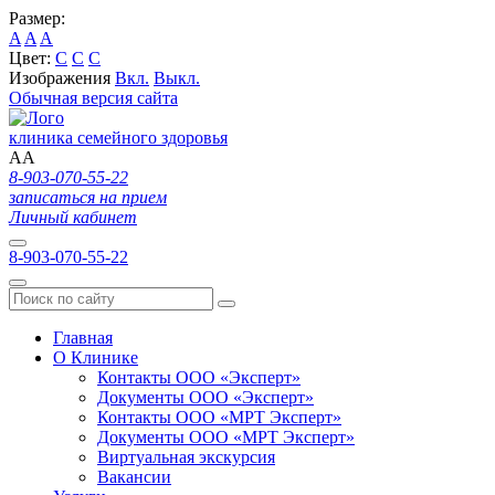
Размер:
A
A
A
Цвет:
C
C
C
Изображения
Вкл.
Выкл.
Обычная версия сайта
клиника семейного здоровья
A
A
8-903-070-55-22
записаться на прием
Личный кабинет
8-903-070-55-22
Главная
О Клинике
Контакты ООО «Эксперт»
Документы ООО «Эксперт»
Контакты ООО «МРТ Эксперт»
Документы ООО «МРТ Эксперт»
Виртуальная экскурсия
Вакансии