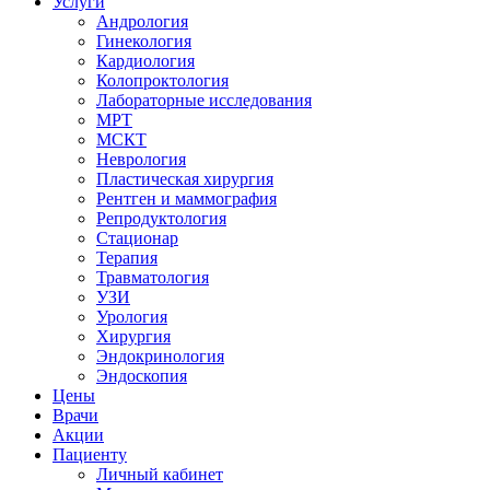
Услуги
Андрология
Гинекология
Кардиология
Колопроктология
Лабораторные исследования
МРТ
МСКТ
Неврология
Пластическая хирургия
Рентген и маммография
Репродуктология
Стационар
Терапия
Травматология
УЗИ
Урология
Хирургия
Эндокринология
Эндоскопия
Цены
Врачи
Акции
Пациенту
Личный кабинет