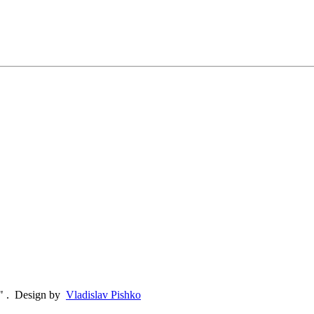
"
.
Design by
Vladislav Pishko