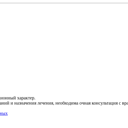
ционный характер.
ний и назначения лечения, необходима очная консультация с вр
нных