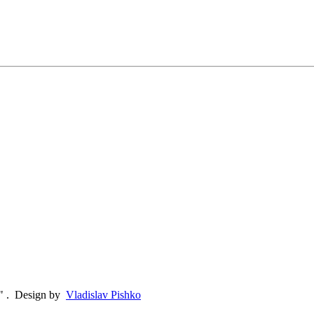
"
.
Design by
Vladislav Pishko