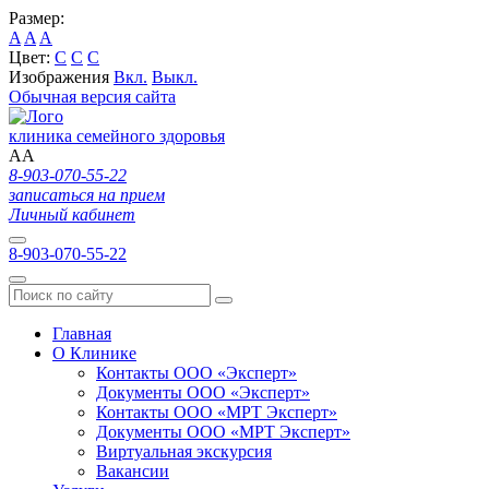
Размер:
A
A
A
Цвет:
C
C
C
Изображения
Вкл.
Выкл.
Обычная версия сайта
клиника семейного здоровья
A
A
8-903-070-55-22
записаться на прием
Личный кабинет
8-903-070-55-22
Главная
О Клинике
Контакты ООО «Эксперт»
Документы ООО «Эксперт»
Контакты ООО «МРТ Эксперт»
Документы ООО «МРТ Эксперт»
Виртуальная экскурсия
Вакансии