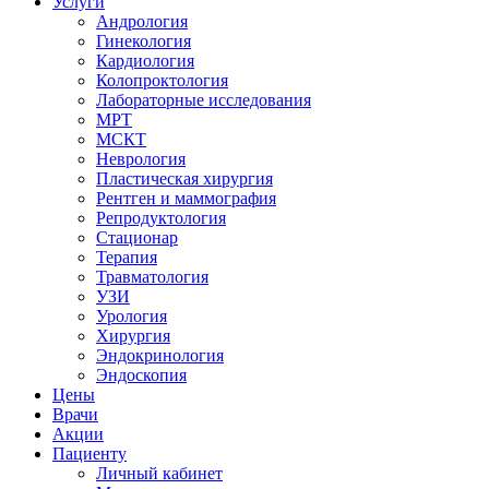
Услуги
Андрология
Гинекология
Кардиология
Колопроктология
Лабораторные исследования
МРТ
МСКТ
Неврология
Пластическая хирургия
Рентген и маммография
Репродуктология
Стационар
Терапия
Травматология
УЗИ
Урология
Хирургия
Эндокринология
Эндоскопия
Цены
Врачи
Акции
Пациенту
Личный кабинет