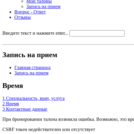
Мои талоны
Запись на прием
Вопрос - Ответ
Отзывы
Введите текст и нажмите enter...
Запись на прием
Главная страница
Запись на прием
Время
1
Специальность, врач, услуга
2
Время
3
Контактные данные
При бронировании талона возникла ошибка. Возможно, это врем
CSRF токен недействителен или отсутствует