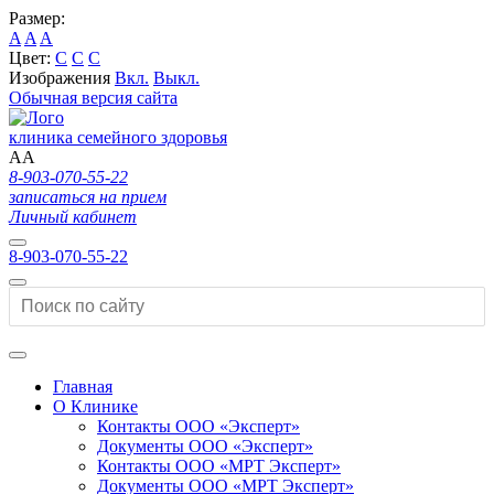
Размер:
A
A
A
Цвет:
C
C
C
Изображения
Вкл.
Выкл.
Обычная версия сайта
клиника семейного здоровья
A
A
8-903-070-55-22
записаться на прием
Личный кабинет
8-903-070-55-22
Главная
О Клинике
Контакты ООО «Эксперт»
Документы ООО «Эксперт»
Контакты ООО «МРТ Эксперт»
Документы ООО «МРТ Эксперт»