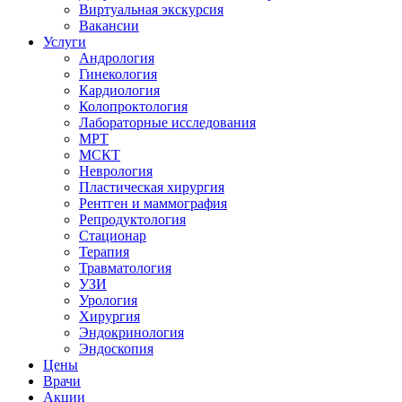
Виртуальная экскурсия
Вакансии
Услуги
Андрология
Гинекология
Кардиология
Колопроктология
Лабораторные исследования
МРТ
МСКТ
Неврология
Пластическая хирургия
Рентген и маммография
Репродуктология
Стационар
Терапия
Травматология
УЗИ
Урология
Хирургия
Эндокринология
Эндоскопия
Цены
Врачи
Акции