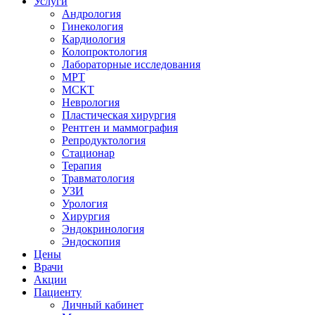
Услуги
Андрология
Гинекология
Кардиология
Колопроктология
Лабораторные исследования
МРТ
МСКТ
Неврология
Пластическая хирургия
Рентген и маммография
Репродуктология
Стационар
Терапия
Травматология
УЗИ
Урология
Хирургия
Эндокринология
Эндоскопия
Цены
Врачи
Акции
Пациенту
Личный кабинет