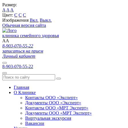
Размер:
A
A
A
Цвет:
C
C
C
Изображения
Вкл.
Выкл.
Обычная версия сайта
клиника семейного здоровья
A
A
8-903-070-55-22
записаться на прием
Личный кабинет
8-903-070-55-22
Главная
О Клинике
Контакты ООО «Эксперт»
Документы ООО «Эксперт»
Контакты ООО «МРТ Эксперт»
Документы ООО «МРТ Эксперт»
Виртуальная экскурсия
Вакансии