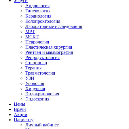
Услуги
Андрология
Гинекология
Кардиология
Колопроктология
Лабораторные исследования
МРТ
МСКТ
Неврология
Пластическая хирургия
Рентген и маммография
Репродуктология
Стационар
Терапия
Травматология
УЗИ
Урология
Хирургия
Эндокринология
Эндоскопия
Цены
Врачи
Акции
Пациенту
Личный кабинет