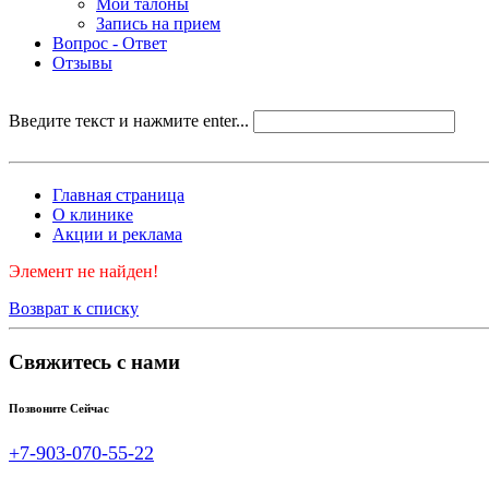
Мои талоны
Запись на прием
Вопрос - Ответ
Отзывы
Введите текст и нажмите enter...
Главная страница
О клинике
Акции и реклама
Элемент не найден!
Возврат к списку
Свяжитесь с нами
Позвоните Сейчас
+7-903-070-55-22