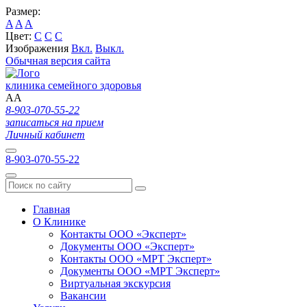
Размер:
A
A
A
Цвет:
C
C
C
Изображения
Вкл.
Выкл.
Обычная версия сайта
клиника семейного здоровья
A
A
8-903-070-55-22
записаться на прием
Личный кабинет
8-903-070-55-22
Главная
О Клинике
Контакты ООО «Эксперт»
Документы ООО «Эксперт»
Контакты ООО «МРТ Эксперт»
Документы ООО «МРТ Эксперт»
Виртуальная экскурсия
Вакансии