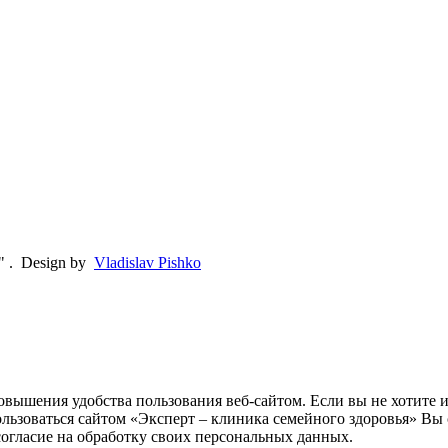
"
.
Design by
Vladislav Pishko
овышения удобства пользования веб-сайтом. Если вы не хотите 
ользоваться сайтом «Эксперт – клиника семейного здоровья» Вы 
согласие на обработку своих персональных данных.