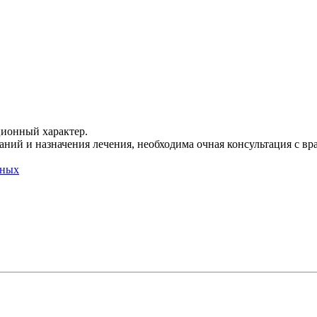
ционный характер.
ний и назначения лечения, необходима очная консультация с вр
нных